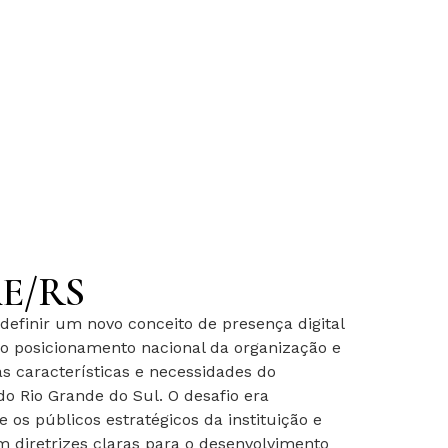
AE/RS
 definir um novo conceito de presença digital
ao posicionamento nacional da organização e
 características e necessidades do
 Rio Grande do Sul. O desafio era
s públicos estratégicos da instituição e
m diretrizes claras para o desenvolvimento